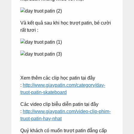
Và kết quả sau khi học trượt patin, bé cười
rất tươi :
Xem thêm các clip học patin tại đây
:
http://www.giaypatin.com/category/day-
truot-patin-skateboard
Các video clip biễu diễn patin tại đây
:
http://www.giaypatin.com/video-clip-phim-
truot-patin-hay-nhat
Quý khách có muốn trượt patin đẳng cấp