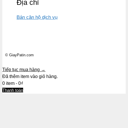
Địa chỉ
Bán căn hộ dịch vụ
© GiayPatin.com
Tiếp tục mua hàng →
Đã thêm item vào giỏ hàng.
0 item -
0
₫
Thanh toán