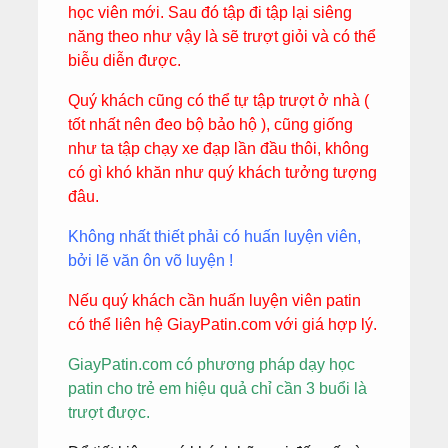
học viên mới. Sau đó tập đi tập lại siêng
năng theo như vậy là sẽ trượt giỏi và có thể
biễu diễn được.
Quý khách cũng có thể tự tập trượt ở nhà (
tốt nhất nên đeo bộ bảo hộ ), cũng giống
như ta tập chạy xe đạp lần đầu thôi, không
có gì khó khăn như quý khách tưởng tượng
đâu.
Không nhất thiết phải có huấn luyện viên,
bởi lẽ văn ôn võ luyện !
Nếu quý khách cần huấn luyện viên patin
có thể liên hệ GiayPatin.com với giá hợp lý.
GiayPatin.com có phương pháp dạy học
patin cho trẻ em hiệu quả chỉ cần 3 buổi là
trượt được.