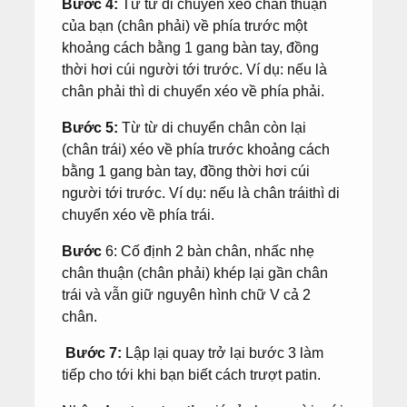
Bước 4:
Từ từ di chuyển xéo chân thuận
của bạn (chân phải) về phía trước một
khoảng cách bằng 1 gang bàn tay, đồng
thời hơi cúi người tới trước. Ví dụ: nếu là
chân phải thì di chuyển xéo về phía phải.
Bước 5:
Từ từ di chuyển chân còn lại
(chân trái) xéo về phía trước khoảng cách
bằng 1 gang bàn tay, đồng thời hơi cúi
người tới trước. Ví dụ: nếu là chân tráithì di
chuyển xéo về phía trái.
Bước
6: Cố định 2 bàn chân, nhấc nhẹ
chân thuận (chân phải) khép lại gần chân
trái và vẫn giữ nguyên hình chữ V cả 2
chân.
Bước 7:
Lập lại quay trở lại bước 3 làm
tiếp cho tới khi bạn biết cách trượt patin.