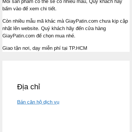
Mỗi sản phẩm có thể sẽ có nhiều màu, Quý khách hãy
bấm vào để xem chi tiết.
Còn nhiều mẫu mã khác mà GiayPatin.com chưa kịp cập
nhật lên website. Quý khách hãy đến cửa hàng
GiayPatin.com để chọn mua nhé.
Giao tận nơi, dạy miễn phí tại TP.HCM
Địa chỉ
Bán căn hộ dịch vụ