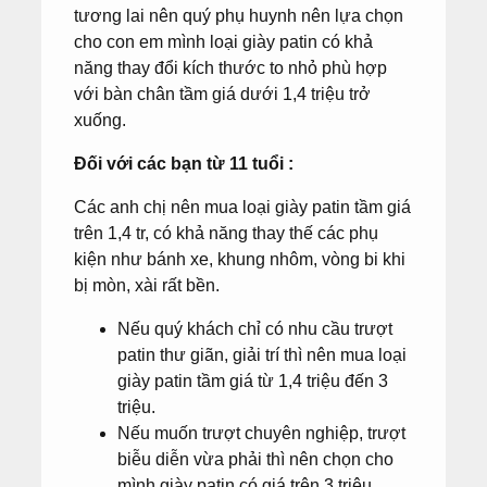
tương lai nên quý phụ huynh nên lựa chọn
cho con em mình loại giày patin có khả
năng thay đổi kích thước to nhỏ phù hợp
với bàn chân tầm giá dưới 1,4 triệu trở
xuống.
Đối với các bạn từ 11 tuổi :
Các anh chị nên mua loại giày patin tầm giá
trên 1,4 tr, có khả năng thay thế các phụ
kiện như bánh xe, khung nhôm, vòng bi khi
bị mòn, xài rất bền.
Nếu quý khách chỉ có nhu cầu trượt
patin thư giãn, giải trí thì nên mua loại
giày patin tầm giá từ 1,4 triệu đến 3
triệu.
Nếu muốn trượt chuyên nghiệp, trượt
biễu diễn vừa phải thì nên chọn cho
mình giày patin có giá trên 3 triệu.