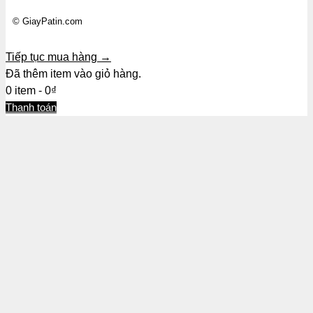
© GiayPatin.com
Tiếp tục mua hàng →
Đã thêm item vào giỏ hàng.
0 item -
0
₫
Thanh toán