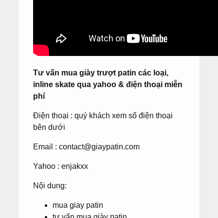
Tư vấn mua giày trượt patin các loại,
inline skate qua yahoo & điện thoại miễn
phí
Điện thoại : quý khách xem số điện thoại
bên dưới
Email :
contact@giaypatin.com
Yahoo : enjakxx
Nội dung:
mua giay patin
tư vấn mua giày patin