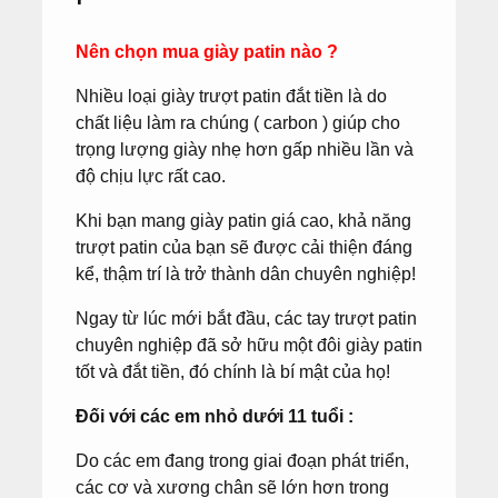
Nên chọn mua giày patin nào ?
Nhiều loại giày trượt patin đắt tiền là do
chất liệu làm ra chúng ( carbon ) giúp cho
trọng lượng giày nhẹ hơn gấp nhiều lần và
độ chịu lực rất cao.
Khi bạn mang giày patin giá cao, khả năng
trượt patin của bạn sẽ được cải thiện đáng
kể, thậm trí là trở thành dân chuyên nghiệp!
Ngay từ lúc mới bắt đầu, các tay trượt patin
chuyên nghiệp đã sở hữu một đôi giày patin
tốt và đắt tiền, đó chính là bí mật của họ!
Đối với các em nhỏ dưới 11 tuổi :
Do các em đang trong giai đoạn phát triển,
các cơ và xương chân sẽ lớn hơn trong