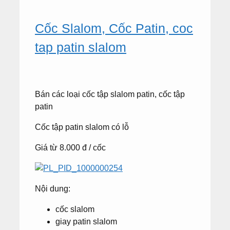
Cốc Slalom, Cốc Patin, coc
tap patin slalom
Bán các loại cốc tập slalom patin, cốc tập
patin
Cốc tập patin slalom có lỗ
Giá từ 8.000 đ / cốc
Nội dung:
cốc slalom
giay patin slalom