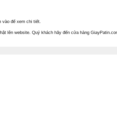
vào để xem chi tiết.
hật lên website. Quý khách hãy đến cửa hàng GiayPatin.c