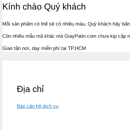
Kính chào Quý khách
Mỗi sản phẩm có thể sẽ có nhiều màu, Quý khách hãy bấm 
Còn nhiều mẫu mã khác mà GiayPatin.com chưa kịp cập n
Giao tận nơi, dạy miễn phí tại TP.HCM
Địa chỉ
Bán căn hộ dịch vụ