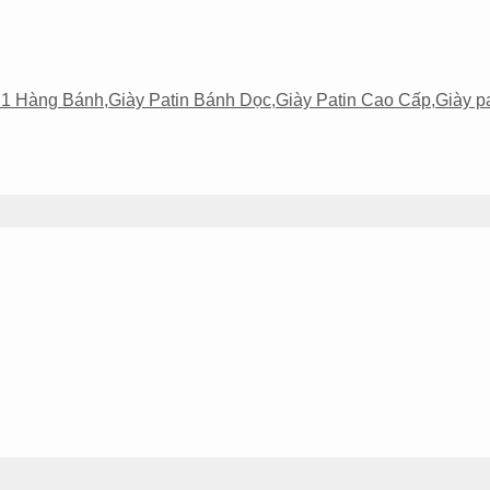
n 1 Hàng Bánh
,
Giày Patin Bánh Dọc
,
Giày Patin Cao Cấp
,
Giày p