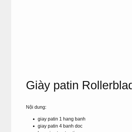
Giày patin Rollerbl
Nội dung:
giay patin 1 hang banh
giay patin 4 banh doc