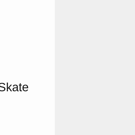
 Skate