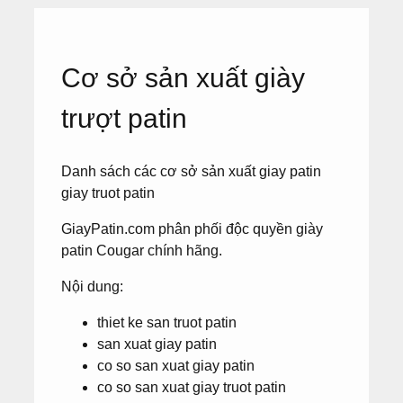
Cơ sở sản xuất giày
trượt patin
Danh sách các cơ sở sản xuất giay patin
giay truot patin
GiayPatin.com phân phối độc quyền giày
patin Cougar chính hãng.
Nội dung:
thiet ke san truot patin
san xuat giay patin
co so san xuat giay patin
co so san xuat giay truot patin