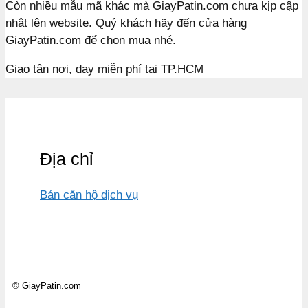
Còn nhiều mẫu mã khác mà GiayPatin.com chưa kịp cập
nhật lên website. Quý khách hãy đến cửa hàng
GiayPatin.com để chọn mua nhé.
Giao tận nơi, dạy miễn phí tại TP.HCM
Địa chỉ
Bán căn hộ dịch vụ
© GiayPatin.com