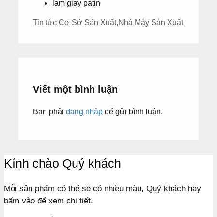
lam giay patin
Danh
Thẻ
Tin tức
Cơ Sở Sản Xuất
,
Nhà Máy Sản Xuất
mục
Viết một bình luận
Bạn phải
đăng nhập
để gửi bình luận.
Kính chào Quý khách
Mỗi sản phẩm có thể sẽ có nhiều màu, Quý khách hãy
bấm vào để xem chi tiết.