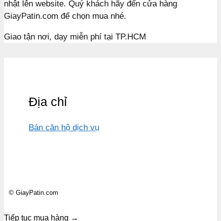
nhật lên website. Quý khách hãy đến cửa hàng
GiayPatin.com để chọn mua nhé.
Giao tận nơi, dạy miễn phí tại TP.HCM
Địa chỉ
Bán căn hộ dịch vụ
© GiayPatin.com
Tiếp tục mua hàng →