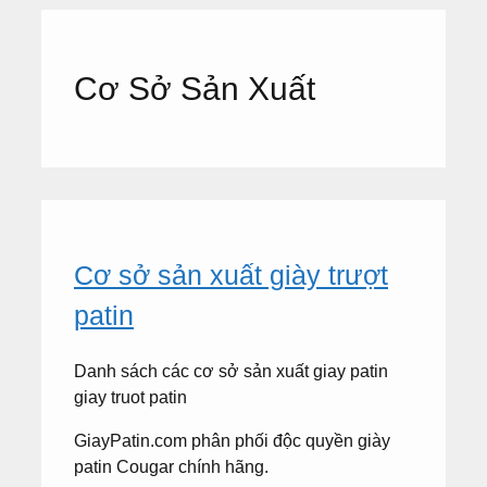
Cơ Sở Sản Xuất
Cơ sở sản xuất giày trượt
patin
Danh sách các cơ sở sản xuất giay patin
giay truot patin
GiayPatin.com phân phối độc quyền giày
patin Cougar chính hãng.